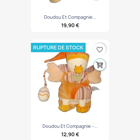
Doudou Et Compagnie...
19,90 €
RUPTURE DE STOCK
favorite_border
Doudou Et Compagnie -...
12,90 €