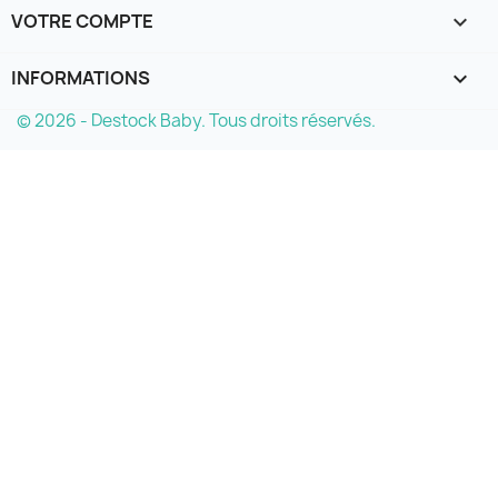
VOTRE COMPTE

INFORMATIONS
keyboard_arrow_down
© 2026 - Destock Baby. Tous droits réservés.