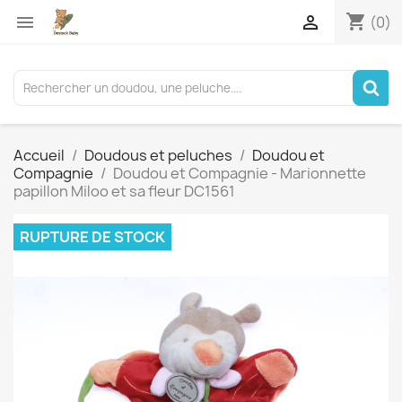
shopping_cart


(0)
Accueil
Doudous et peluches
Doudou et
Compagnie
Doudou et Compagnie - Marionnette
papillon Miloo et sa fleur DC1561
RUPTURE DE STOCK