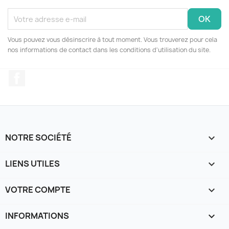
Vous pouvez vous désinscrire à tout moment. Vous trouverez pour cela
nos informations de contact dans les conditions d'utilisation du site.
Facebook
NOTRE SOCIÉTÉ

LIENS UTILES

VOTRE COMPTE

INFORMATIONS
keyboard_arrow_down