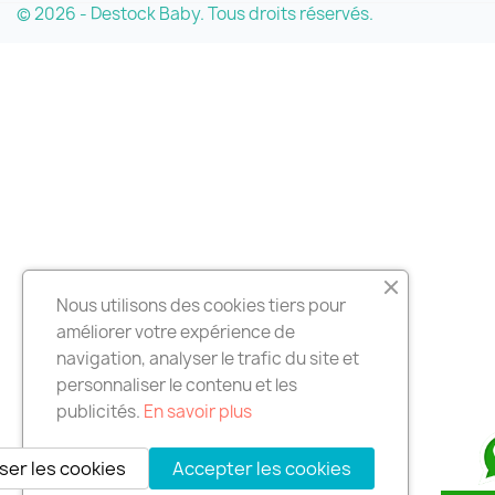
© 2026 - Destock Baby. Tous droits réservés.
Nous utilisons des cookies tiers pour
améliorer votre expérience de
navigation, analyser le trafic du site et
personnaliser le contenu et les
publicités.
En savoir plus
ser les cookies
Accepter les cookies