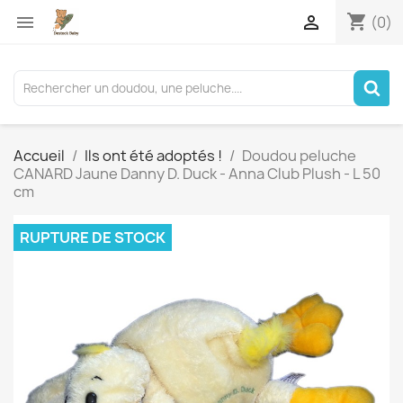
shopping_cart


(0)
Accueil
Ils ont été adoptés !
Doudou peluche
CANARD Jaune Danny D. Duck - Anna Club Plush - L 50
cm
RUPTURE DE STOCK