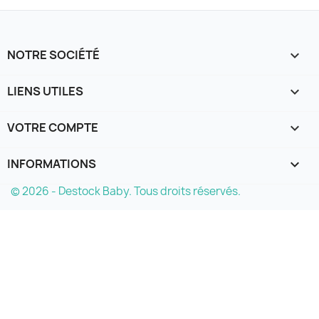
NOTRE SOCIÉTÉ

LIENS UTILES

VOTRE COMPTE

INFORMATIONS
keyboard_arrow_down
© 2026 - Destock Baby. Tous droits réservés.