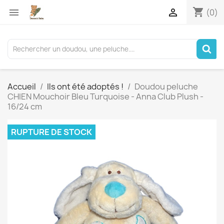
shopping_cart


(0)
Accueil
Ils ont été adoptés !
Doudou peluche
CHIEN Mouchoir Bleu Turquoise - Anna Club Plush -
16/24 cm
RUPTURE DE STOCK