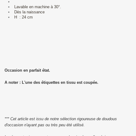
Lavable en machine à 30°.
Dès la naissance
H : 24 cm
Occasion en parfait état.
A noter : L'une des étiquettes en tissu est coupée.
*** Cet article est issu de notre sélection rigoureuse de doudous
d'occasion n'ayant pas ou très peu été utilisé.