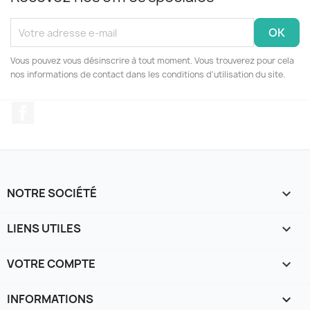
Vous pouvez vous désinscrire à tout moment. Vous trouverez pour cela
nos informations de contact dans les conditions d'utilisation du site.
Facebook
NOTRE SOCIÉTÉ

LIENS UTILES

VOTRE COMPTE

INFORMATIONS
keyboard_arrow_down