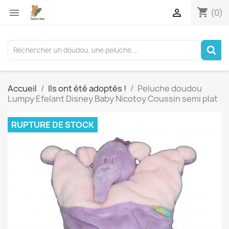
shopping_cart


(0)
Accueil
Ils ont été adoptés !
Peluche doudou
Lumpy Efelant Disney Baby Nicotoy Coussin semi plat
RUPTURE DE STOCK