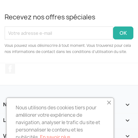
Recevez nos offres spéciales
Vous pouvez vous désinscrire à tout moment. Vous trouverez pour cela
nos informations de contact dans les conditions d'utilisation du site.
Facebook
NOTRE SOCIÉTÉ

Nous utilisons des cookies tiers pour
améliorer votre expérience de
LIENS UTILES

navigation, analyser le trafic du site et
personnaliser le contenu et les
VOTRE COMPTE

publicités.
En savoir plus