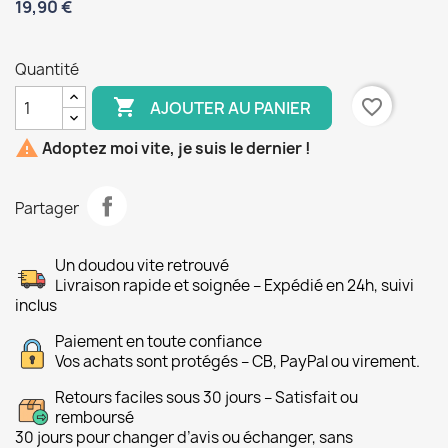
19,90 €
Quantité

favorite_border
AJOUTER AU PANIER

Adoptez moi vite, je suis le dernier !
Partager
Un doudou vite retrouvé
Livraison rapide et soignée – Expédié en 24h, suivi
inclus
Paiement en toute confiance
Vos achats sont protégés – CB, PayPal ou virement.
Retours faciles sous 30 jours – Satisfait ou
remboursé
30 jours pour changer d’avis ou échanger, sans