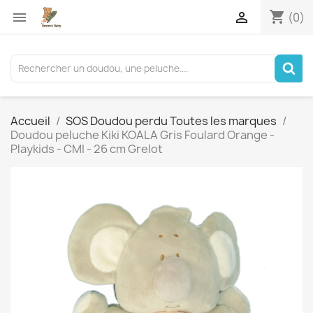
shopping_cart


(0)
Accueil
SOS Doudou perdu Toutes les marques
Doudou peluche Kiki KOALA Gris Foulard Orange -
Playkids - CMI - 26 cm Grelot