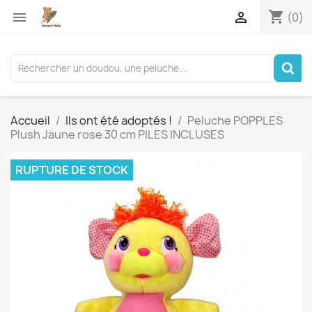
shopping_cart


(0)
Accueil
Ils ont été adoptés !
Peluche POPPLES
Plush Jaune rose 30 cm PILES INCLUSES
RUPTURE DE STOCK