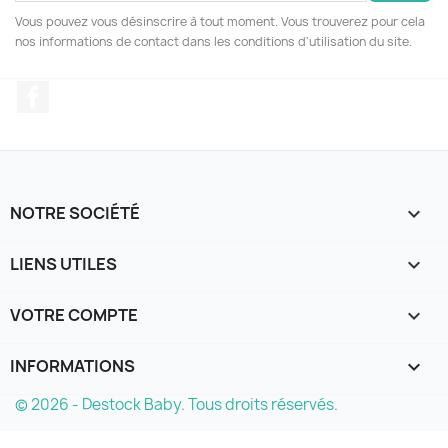
Vous pouvez vous désinscrire à tout moment. Vous trouverez pour cela
nos informations de contact dans les conditions d'utilisation du site.
Facebook
NOTRE SOCIÉTÉ

LIENS UTILES

VOTRE COMPTE

INFORMATIONS
keyboard_arrow_down
© 2026 - Destock Baby. Tous droits réservés.