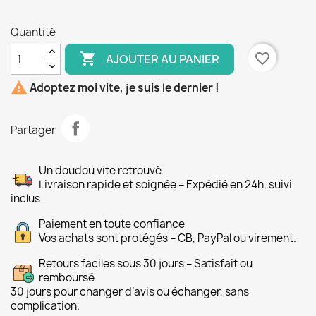
Quantité

favorite_border
AJOUTER AU PANIER

Adoptez moi vite, je suis le dernier !
Partager
Un doudou vite retrouvé
Livraison rapide et soignée – Expédié en 24h, suivi
inclus
Paiement en toute confiance
Vos achats sont protégés – CB, PayPal ou virement.
Retours faciles sous 30 jours – Satisfait ou
remboursé
30 jours pour changer d’avis ou échanger, sans
complication.